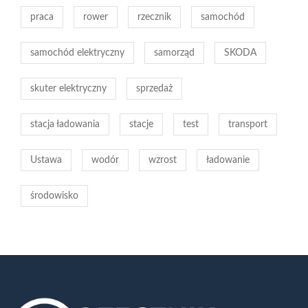
praca
rower
rzecznik
samochód
samochód elektryczny
samorząd
SKODA
skuter elektryczny
sprzedaż
stacja ładowania
stacje
test
transport
Ustawa
wodór
wzrost
ładowanie
środowisko