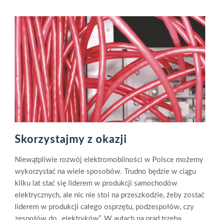
Skorzystajmy z okazji
Niewątpliwie rozwój elektromobilności w Polsce możemy
wykorzystać na wiele sposobów. Trudno będzie w ciągu
kilku lat stać się liderem w produkcji samochodów
elektrycznych, ale nic nie stoi na przeszkodzie, żeby zostać
liderem w produkcji całego osprzętu, podzespołów, czy
zespołów do „elektryków”. W autach na prąd trzeba