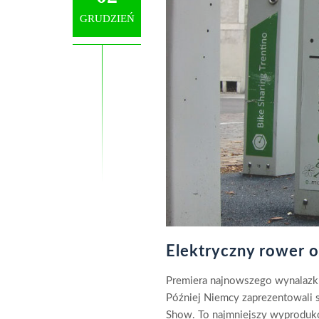
GRUDZIEŃ
Elektryczny rower 
Premiera najnowszego wynalazk
Później Niemcy zaprezentowali 
Show. To najmniejszy wyproduk