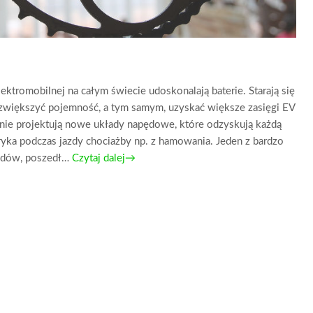
ktromobilnej na całym świecie udoskonalają baterie. Starają się
i zwiększyć pojemność, a tym samym, uzyskać większe zasięgi EV
nie projektują nowe układy napędowe, które odzyskują każdą
yka podczas jazdy chociażby np. z hamowania. Jeden z bardzo
dów, poszedł…
Czytaj dalej→