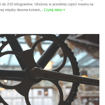
 do 210 kilogramów. Ułożony w przedniej części roweru na
zonej między dwoma kołami,…
Czytaj dalej→