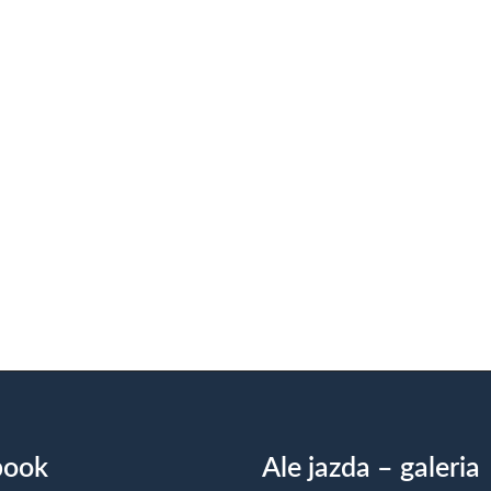
book
Ale jazda – galeria