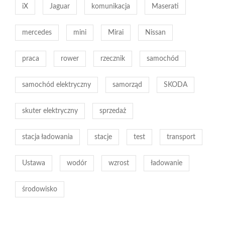
iX
Jaguar
komunikacja
Maserati
mercedes
mini
Mirai
Nissan
praca
rower
rzecznik
samochód
samochód elektryczny
samorząd
SKODA
skuter elektryczny
sprzedaż
stacja ładowania
stacje
test
transport
Ustawa
wodór
wzrost
ładowanie
środowisko