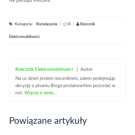
nie pieniądz kieszeni.
Kategoria:
Rozwiązania
|
0
|
Rzecznik
Elektromobilności
Rzecznik Elektromobilności
Autor
Na co dzień jestem rzecznikiem, zatem podejmując
decyzję o pisaniu Bloga postanowiłem pozostać w
roli.
Więcej o mnie...
Powiązane artykuły