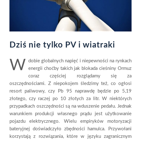
Dziś nie tylko PV i wiatraki
W
dobie globalnych napięć i niepewności na rynkach
energii choćby takich jak blokada cieśniny Ormuz
coraz częściej rozglądamy się za
oszczędnościami. Z niepokojem śledzimy też, co ogłosi
resort paliwowy, czy Pb 95 naprawdę będzie po 5,19
złotego, czy raczej po 10 złotych za litr. W niektórych
przypadkach oszczędności są na wduszenie pedału. Jednak
warunkiem produkcji własnego prądu jest użytkowanie
pojazdu elektrycznego. Wielu empiryków motoryzacji
bateryjnej doświadczyło zbędności hamulca. Przywołani
korzystają z rozwiązania, które w języku zagranicznym